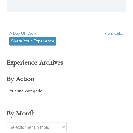
« A Day Off Work
From Cuba »
Share Your Experience
Experience Archives
By Action
Aucune catégorie
By Month
By
Month