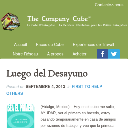
Contactez-nous
Accueil
Faces du Cube
Expériences de Travail
Notre Réseau
À propos
Acheter
Luego del Desayuno
SEPTEMBRE 4, 2013
FIRST TO HELP
Posted on
in
OTHERS
(Hidalgo, Mexico) – Hoy en el cubo me salio,
AYUDAR, ser el primero en hacerlo, estoy
pasando temporariamente en casa de amigos
por razones de trabajo, y veo que la primera