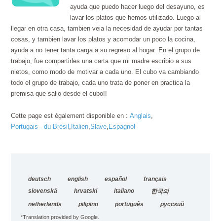
ayuda que puedo hacer luego del desayuno, es
lavar los platos que hemos utilizado. Luego al
llegar en otra casa, tambien veia la necesidad de ayudar por tantas
cosas, y tambien lavar los platos y acomodar un poco la cocina,
ayuda a no tener tanta carga a su regreso al hogar. En el grupo de
trabajo, fue compartirles una carta que mi madre escribio a sus
nietos, como modo de motivar a cada uno. El cubo va cambiando
todo el grupo de trabajo, cada uno trata de poner en practica la
premisa que salio desde el cubo!!
Cette page est également disponible en :
Anglais
Portugais - du Brésil
Italien
Slave
Espagnol
deutsch
english
español
français
slovenská
hrvatski
italiano
한국의
netherlands
pilipino
português
русский
*Translation provided by Google.