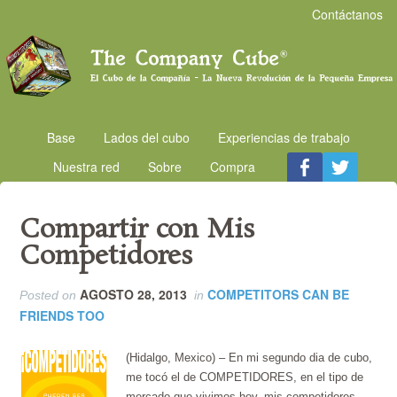
Contáctanos
Base
Lados del cubo
Experiencias de trabajo
Nuestra red
Sobre
Compra
Compartir con Mis
Competidores
AGOSTO 28, 2013
COMPETITORS CAN BE
Posted on
in
FRIENDS TOO
(Hidalgo, Mexico) – En mi segundo dia de cubo,
me tocó el de COMPETIDORES, en el tipo de
mercado que vivimos hoy, mis competidores