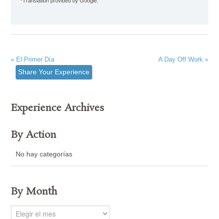
*Translation provided by Google.
« El Primer Día
A Day Off Work »
Share Your Experience
Experience Archives
By Action
No hay categorías
By Month
By