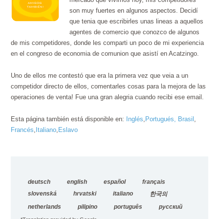
son muy fuertes en algunos aspectos. Decidí
que tenia que escribirles unas lineas a aquellos
agentes de comercio que conozco de algunos
de mis competidores, donde les comparti un poco de mi experiencia
en el congreso de economia de comunion que asistí en Acatzingo.
Uno de ellos me contestó que era la primera vez que veia a un
competidor directo de ellos, comentarles cosas para la mejora de las
operaciones de venta! Fue una gran alegria cuando recibi ese email.
Esta página también está disponible en:
Inglés
Portugués, Brasil
Francés
Italiano
Eslavo
deutsch
english
español
français
slovenská
hrvatski
italiano
한국의
netherlands
pilipino
português
русский